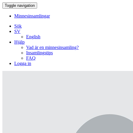
Toggle navigation
Minnesinsamlingar
Sök
SV
English
Hjälp
Vad är en minnesinsamling?
Insamlingstips
FAQ
Logga in